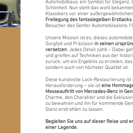
Automobilbaus, ein Symbol für Eleganz, 
Schönheit. Nun steht das wohl bekannte
Klassikers vor einer außergewöhnliche
Freilegung des fantasiegelben Erstlacks
Besucher des Genfer Automobilsalons 1
Unsere Mission ist es, dieses automobil
Sorgfalt und Präzision
in seinen ursprün
versetzen
. Jedes Detail zählt – Dabei ge
und greifen auf Techniken aus der histo
zurück, um ein Ergebnis zu erzielen, das 
sondern auch von höchster Qualität ist.
Diese kunstvolle Lack-Restaurierung ist
Herausforderung – sie ist
eine Hommage
Messeauftritt von Mercedes-Benz in Gen
Charme, den Charakter und die Exklusivi
zu bewahren und ihn für kommende Gene
Glanz erstrahlen zu lassen.
Begleiten Sie uns auf dieser Reise und e
einer Legende.