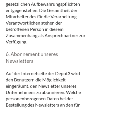
gesetzlichen Aufbewahrungspflichten
entgegenstehen. Die Gesamtheit der
Mitarbeiter des für die Verarbeitung
Verantwortlichen stehen der
betroffenen Person in diesem
Zusammenhang als Ansprechpartner zur
Verfügung.
6. Abonnement unseres
Newsletters
Auf der Internetseite der Depot3 wird
den Benutzern die Möglichkeit
eingeräumt, den Newsletter unseres
Unternehmens zu abonnieren. Welche
personenbezogenen Daten bei der
Bestellung des Newsletters an den für
die Verarbeitung Verantwortlichen
übermittelt werden, ergibt sich aus der
hierzu verwendeten Eingabemaske.