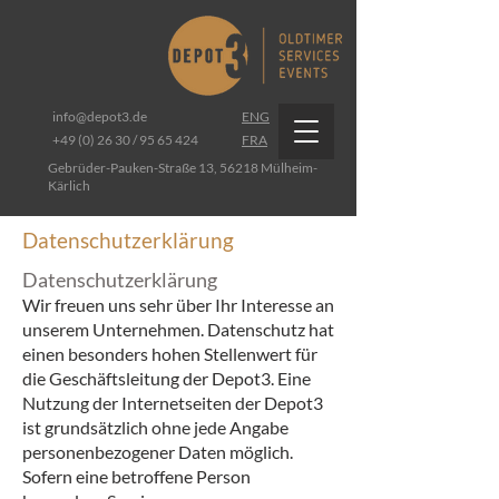
info@depot3.de
ENG
+49 (0) 26 30 / 95 65 424
FRA
Gebrüder-Pauken-Straße 13, 56218 Mülheim-
Kärlich
Datenschutzerklärung
Datenschutzerklärung
Wir freuen uns sehr über Ihr Interesse an
unserem Unternehmen. Datenschutz hat
einen besonders hohen Stellenwert für
die Geschäftsleitung der Depot3. Eine
Nutzung der Internetseiten der Depot3
ist grundsätzlich ohne jede Angabe
personenbezogener Daten möglich.
Sofern eine betroffene Person