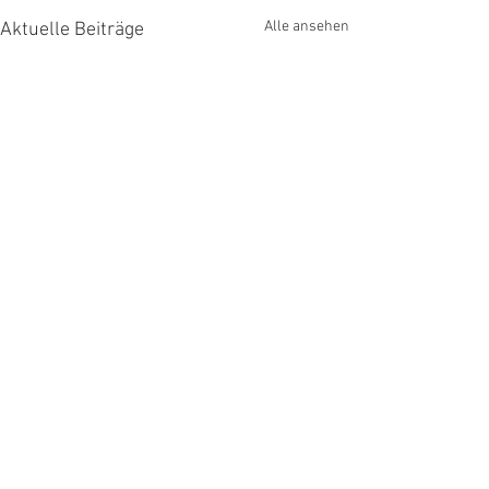
Alle ansehen
Aktuelle Beiträge
Kommentare