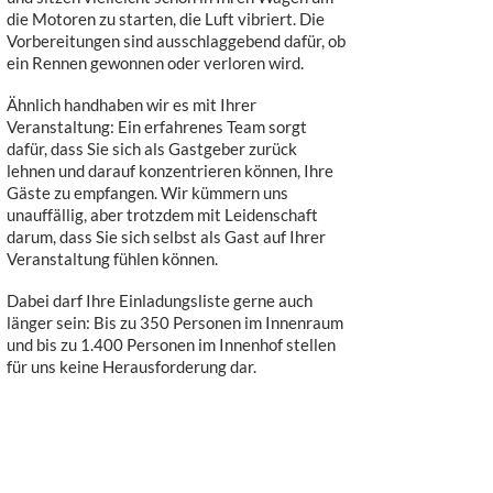
die Motoren zu starten, die Luft vibriert. Die
Vorbereitungen sind ausschlaggebend dafür, ob
ein Rennen gewonnen oder verloren wird.
Ähnlich handhaben wir es mit Ihrer
Veranstaltung: Ein erfahrenes Team sorgt
dafür, dass Sie sich als Gastgeber zurück
lehnen und darauf konzentrieren können, Ihre
Gäste zu empfangen. Wir kümmern uns
unauffällig, aber trotzdem mit Leidenschaft
darum, dass Sie sich selbst als Gast auf Ihrer
Veranstaltung fühlen können.
Dabei darf Ihre Einladungsliste gerne auch
länger sein: Bis zu 350 Personen im Innenraum
und bis zu 1.400 Personen im Innenhof stellen
für uns keine Herausforderung dar.
Unabhängig davon, ob Sie ein geschäftliches
Meeting bei uns halten möchten, einen
Geburtstag feiern, oder eine
Großveranstaltung bei uns durchführen