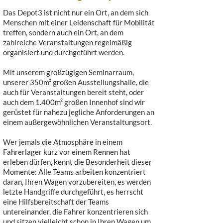
Das Depot3 ist nicht nur ein Ort, an dem sich
Menschen mit einer Leidenschaft für Mobilität
treffen, sondern auch ein Ort, an dem
zahlreiche Veranstaltungen regelmäßig
organisiert und durchgeführt werden.
Mit unserem großzügigen Seminarraum,
unserer 350m² großen Ausstellungshalle, die
auch für Veranstaltungen bereit steht, oder
auch dem 1.400m² großen Innenhof sind wir
gerüstet für nahezu jegliche Anforderungen an
einem außergewöhnlichen Veranstaltungsort.
Wer jemals die Atmosphäre in einem
Fahrerlager kurz vor einem Rennen hat
erleben dürfen, kennt die Besonderheit dieser
Momente: Alle Teams arbeiten konzentriert
daran, Ihren Wagen vorzubereiten, es werden
letzte Handgriffe durchgeführt, es herrscht
eine Hilfsbereitschaft der Teams
untereinander, die Fahrer konzentrieren sich
und sitzen vielleicht schon in Ihren Wagen um